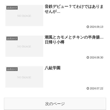
音鉄デビュー？てわけではありま
お出かけ
せんが…
2024.09.13
潮風とカモメとチキンの半身揚…
お出かけ
日帰り小樽
2024.08.30
八紘学園
お出かけ
2024.07.22
次のページ