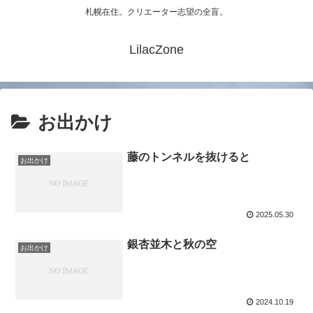
札幌在住。クリエーター志望の全盲。
LilacZone
お出かけ
藤のトンネルを抜けると
お出かけ
2025.05.30
銀杏並木と秋の空
お出かけ
2024.10.19