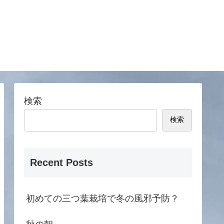
検索
検索
Recent Posts
初めての三つ葉栽培で冬の風邪予防？