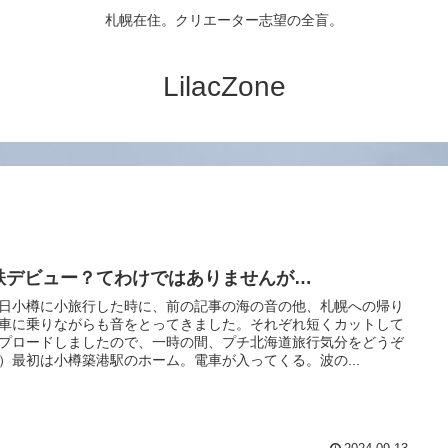
札幌在住。クリエーター志望の全盲。
LilacZone
鉄デビュー？てわけではありませんが…
小樽に小旅行した時に、前の記事の海の音の他、札幌への帰り
車に乗りながらも音をとってきました。それぞれ短くカットして
プロードしましたので、一時の間、プチ北海道旅行気分をどうぞ
）最初は小樽築港駅のホーム。電車が入ってくる。波の...